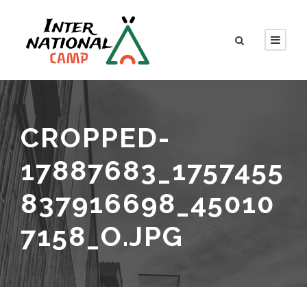
CROPPED-
17887683_1757455
837916698_45010
7158_O.JPG