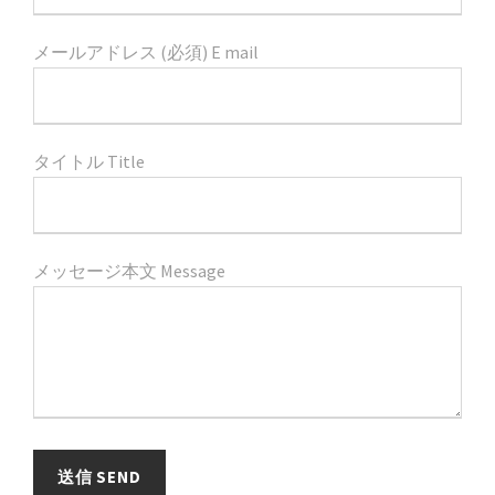
メールアドレス (必須) E mail
タイトル Title
メッセージ本文 Message